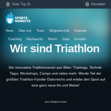
Stats Top 10
Anmelden
News
Über uns
Team
Mitgliedschaft
Kalender
Coaching
Nachwuchs
Merch
Stats
Kontakt
Wir sind Triathlon
Der innovative Triathlonverein aus Wien. Trainings, Technik-
Tipps, Workshops, Camps und vieles mehr. Werde Teil der
größten Triathlon-Familie Österreichs und erlebe den Sport auf
eine ganz neue Art und Weise!
Jetzt Mitglied werden