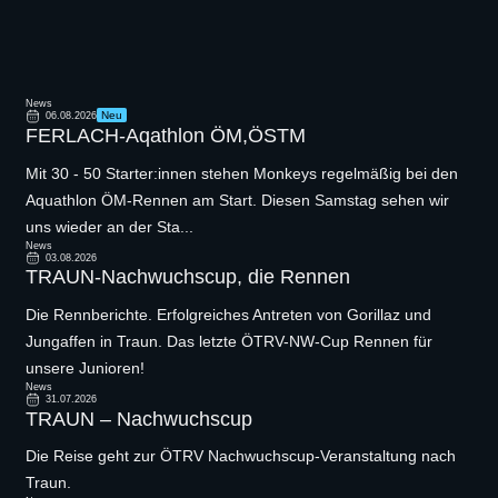
News
Neu
06.08.2026
FERLACH-Aqathlon ÖM,ÖSTM
Mit 30 - 50 Starter:innen stehen Monkeys regelmäßig bei den
Aquathlon ÖM-Rennen am Start. Diesen Samstag sehen wir
uns wieder an der Sta...
News
03.08.2026
TRAUN-Nachwuchscup, die Rennen
Die Rennberichte. Erfolgreiches Antreten von Gorillaz und
Jungaffen in Traun. Das letzte ÖTRV-NW-Cup Rennen für
unsere Junioren!
News
31.07.2026
TRAUN – Nachwuchscup
Die Reise geht zur ÖTRV Nachwuchscup-Veranstaltung nach
Traun.