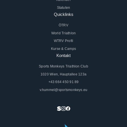
Statuten
Quicklinks
ÖTRV
World Triathlon
WTRV Profil
Kurse & Camps
Kontakt
Sports Monkeys Triathlon Club
1020 Wien, Hauptallee 123a
+43 664 450 91 89
v.hummel@sportsmonkeys.eu