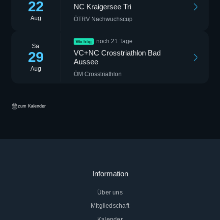
22
NC Kraigersee Tri
Aug
ÖTRV Nachwuchscup
noch 21 Tage
Wichtig
Sa
VC+NC Crosstriathlon Bad
29
Aussee
Aug
ÖM Crosstriathlon
zum Kalender
Information
Über uns
Mitgliedschaft
Kalender