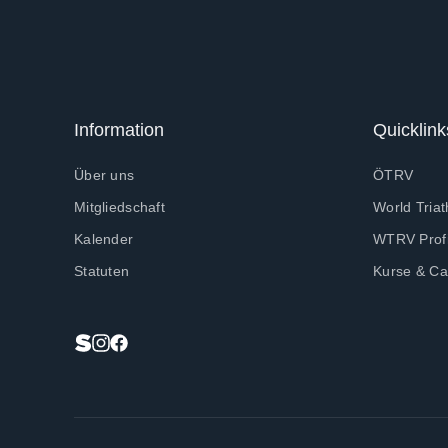
Information
Quicklink
Über uns
ÖTRV
Mitgliedschaft
World Triat
Kalender
WTRV Profi
Statuten
Kurse & C