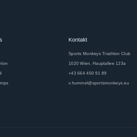
s
Kontakt
Sports Monkeys Triathlon Club
hlon
1020 Wien, Hauptallee 123a
l
+43 664 450 91 89
amps
v.hummel@sportsmonkeys.eu