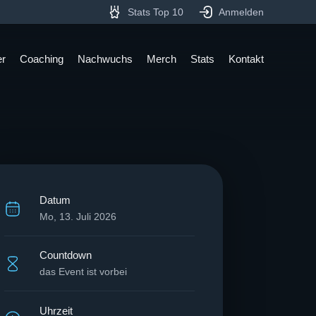
Stats Top 10
Anmelden
er
Coaching
Nachwuchs
Merch
Stats
Kontakt
Datum
Mo, 13. Juli 2026
Countdown
das Event ist vorbei
Uhrzeit