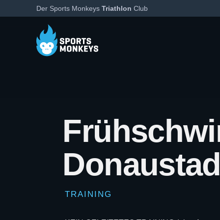
Der Sports Monkeys
Triathlon
Club
Frühschw
Donaustad
TRAINING