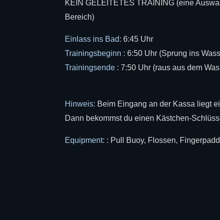
KEIN GELEITETES TRAINING (eine Auswahl
Bereich)
Einlass ins Bad:
6:45 Uhr
Trainingsbeginn :
6:50 Uhr (Sprung ins Wass
Trainingsende :
7:50 Uhr (raus aus dem Wass
Hinweis:
Beim Eingang an der Kassa liegt ein
Dann bekommst du einen Kästchen-Schlüssel
Equipment:
: Pull Buoy, Flossen, Fingerpad