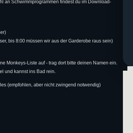
 an Schwimmprogrammen findest du im Download-
er)
er, bis 8:00 müssen wir aus der Garderobe raus sein)
e Monkeys-Liste auf - trag dort bitte deinen Namen ein.
 und kannst ins Bad rein.
dles (empfohlen, aber nicht zwingend notwendig)