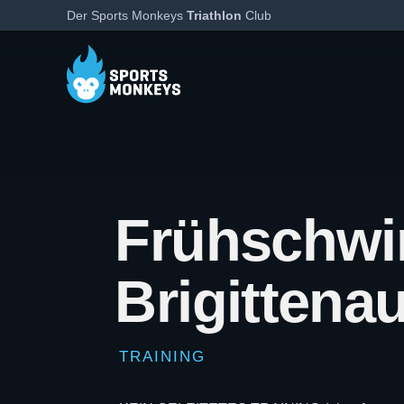
Der Sports Monkeys
Triathlon
Club
Frühschw
Brigittena
TRAINING