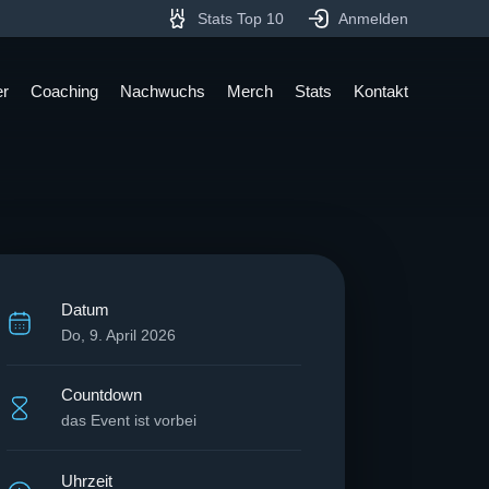
Stats Top 10
Anmelden
er
Coaching
Nachwuchs
Merch
Stats
Kontakt
Datum
Do, 9. April 2026
Countdown
das Event ist vorbei
Uhrzeit