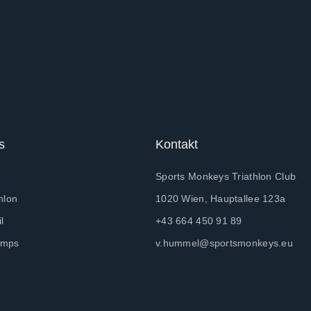
s
Kontakt
Sports Monkeys Triathlon Club
hlon
1020 Wien, Hauptallee 123a
l
+43 664 450 91 89
amps
v.hummel@sportsmonkeys.eu