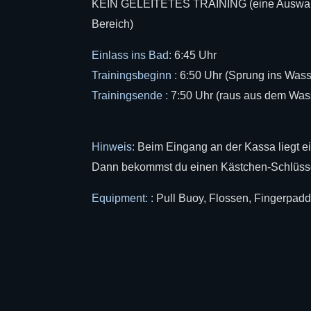
KEIN GELEITETES TRAINING (eine Auswahl
Bereich)
Einlass ins Bad:
6:45 Uhr
Trainingsbeginn :
6:50 Uhr (Sprung ins Wass
Trainingsende :
7:50 Uhr (raus aus dem Wass
Hinweis:
Beim Eingang an der Kassa liegt ein
Dann bekommst du einen Kästchen-Schlüssel
Equipment:
: Pull Buoy, Flossen, Fingerpad