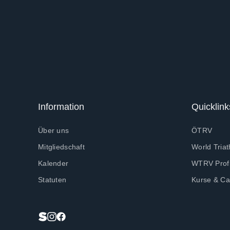
Information
Quicklink
Über uns
ÖTRV
Mitgliedschaft
World Triat
Kalender
WTRV Profi
Statuten
Kurse & C