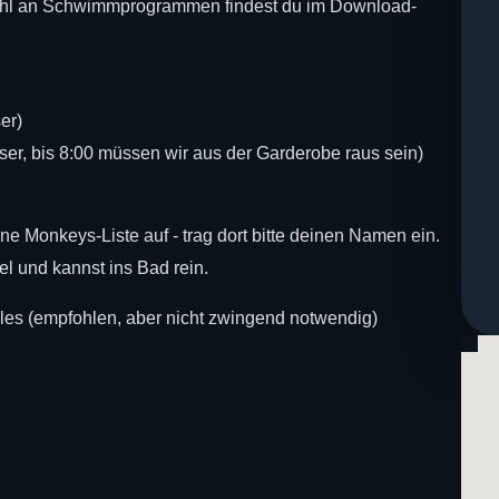
 an Schwimmprogrammen findest du im Download-
er)
er, bis 8:00 müssen wir aus der Garderobe raus sein)
e Monkeys-Liste auf - trag dort bitte deinen Namen ein.
 und kannst ins Bad rein.
dles (empfohlen, aber nicht zwingend notwendig)