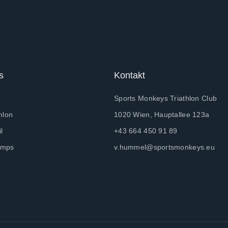
s
Kontakt
Sports Monkeys Triathlon Club
hlon
1020 Wien, Hauptallee 123a
l
+43 664 450 91 89
amps
v.hummel@sportsmonkeys.eu