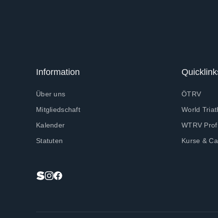
Information
Quicklink
Über uns
ÖTRV
Mitgliedschaft
World Triat
Kalender
WTRV Profi
Statuten
Kurse & C