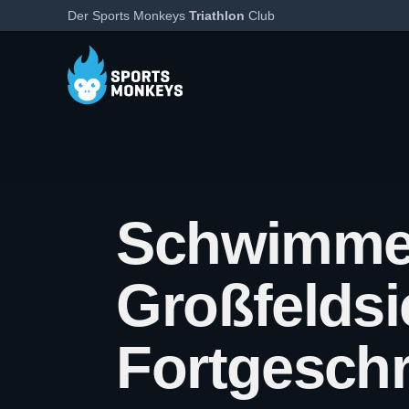
Der Sports Monkeys
Triathlon
Club
Schwimme
Großfeldsi
Fortgeschr