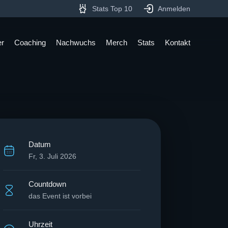
Stats Top 10
Anmelden
er
Coaching
Nachwuchs
Merch
Stats
Kontakt
Datum
Fr, 3. Juli 2026
Countdown
das Event ist vorbei
Uhrzeit