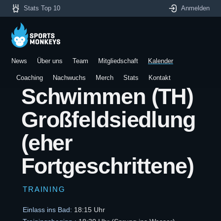
Stats Top 10
Anmelden
News
Über uns
Team
Mitgliedschaft
Kalender
Coaching
Nachwuchs
Merch
Stats
Kontakt
Schwimmen (TH)
Großfeldsiedlung
(eher
Fortgeschrittene)
TRAINING
Einlass ins Bad:
18:15 Uhr