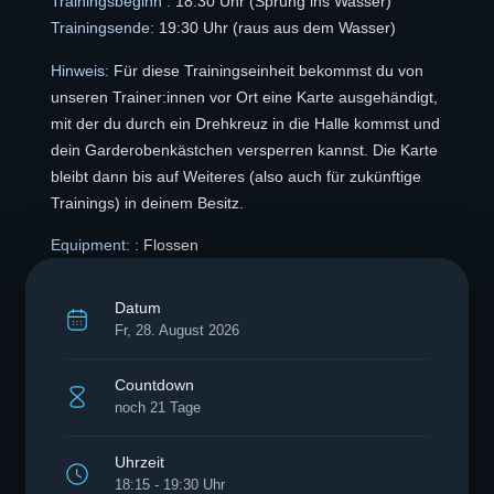
Trainingsbeginn :
18:30 Uhr (Sprung ins Wasser)
Trainingsende:
19:30 Uhr (raus aus dem Wasser)
Hinweis:
Für diese Trainingseinheit bekommst du von
unseren Trainer:innen vor Ort eine Karte ausgehändigt,
mit der du durch ein Drehkreuz in die Halle kommst und
dein Garderobenkästchen versperren kannst. Die Karte
bleibt dann bis auf Weiteres (also auch für zukünftige
Trainings) in deinem Besitz.
Equipment:
: Flossen
Datum
Fr, 28. August 2026
Countdown
noch 21 Tage
Uhrzeit
18:15 - 19:30 Uhr