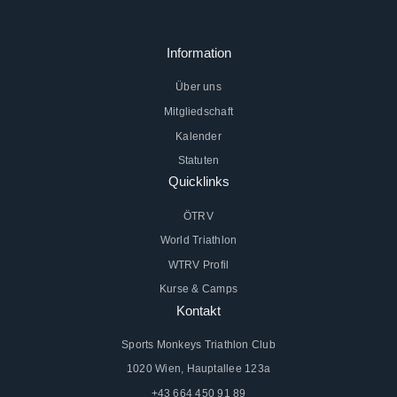
Information
Über uns
Mitgliedschaft
Kalender
Statuten
Quicklinks
ÖTRV
World Triathlon
WTRV Profil
Kurse & Camps
Kontakt
Sports Monkeys Triathlon Club
1020 Wien, Hauptallee 123a
+43 664 450 91 89