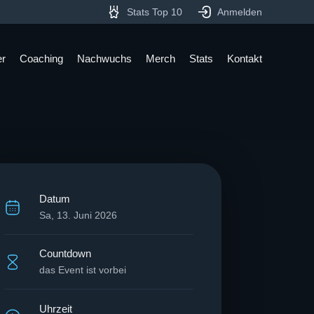
Stats Top 10
Anmelden
er
Coaching
Nachwuchs
Merch
Stats
Kontakt
Datum
Sa, 13. Juni 2026
Countdown
das Event ist vorbei
Uhrzeit