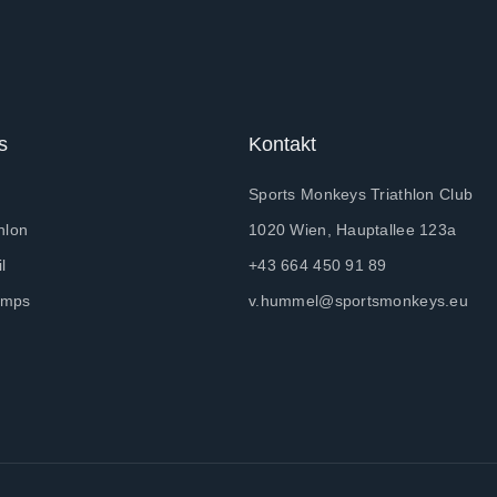
s
Kontakt
Sports Monkeys Triathlon Club
hlon
1020 Wien, Hauptallee 123a
l
+43 664 450 91 89
amps
v.hummel@sportsmonkeys.eu