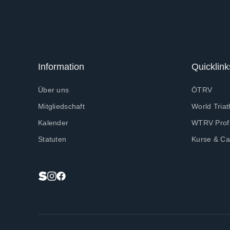
Information
Quicklink
Über uns
ÖTRV
Mitgliedschaft
World Triat
Kalender
WTRV Profi
Statuten
Kurse & C