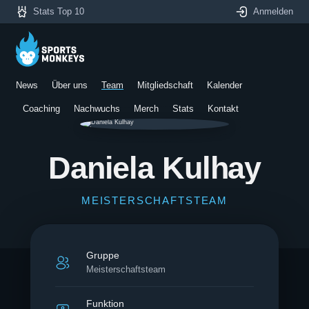
Stats Top 10
Anmelden
News
Über uns
Team
Mitgliedschaft
Kalender
Coaching
Nachwuchs
Merch
Stats
Kontakt
Daniela Kulhay
MEISTERSCHAFTSTEAM
Gruppe
Meisterschaftsteam
Funktion