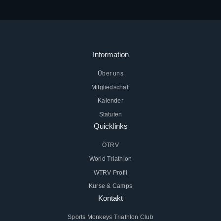
Information
Über uns
Mitgliedschaft
Kalender
Statuten
Quicklinks
ÖTRV
World Triathlon
WTRV Profil
Kurse & Camps
Kontakt
Sports Monkeys Triathlon Club