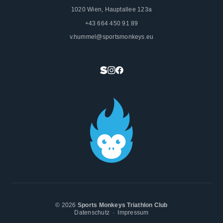
1020 Wien, Hauptallee 123a
+43 664 450 91 89
v.hummel@sportsmonkeys.eu
© 2026
Sports Monkeys Triathlon Club
Datenschutz
Impressum