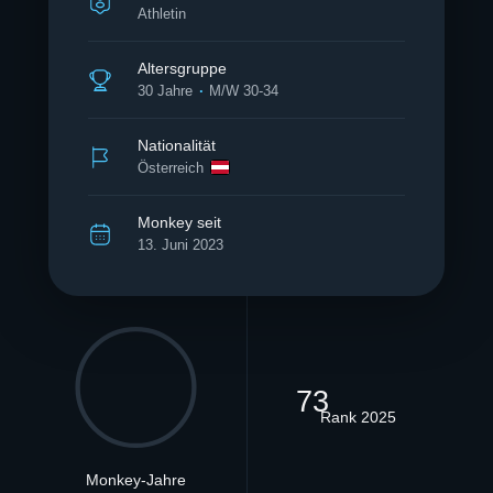
Athletin
Altersgruppe
30 Jahre
M/W 30-34
Nationalität
Österreich
Monkey seit
13. Juni 2023
73
Rank 2025
Monkey-Jahre