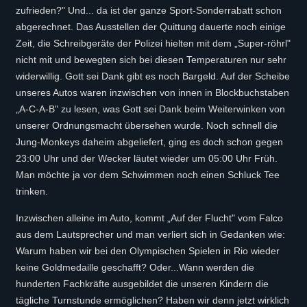
zufrieden?" Und... da ist der ganze Sport-Sonderrabatt schon
abgerechnet. Das Ausstellen der Quittung dauerte noch einige
Zeit, die Schreibgeräte der Polizei hielten mit dem „Super-röhrl"
nicht mit und bewegten sich bei diesen Temperaturen nur sehr
widerwillig. Gott sei Dank gibt es noch Bargeld. Auf der Scheibe
unseres Autos waren inzwischen von innen in Blockbuchstaben
„A-C-A-B" zu lesen, was Gott sei Dank beim Weiterwinken von
unserer Ordnungsmacht übersehen wurde. Noch schnell die
Jung-Monkeys daheim abgeliefert, ging es doch schon gegen
23:00 Uhr und der Wecker läutet wieder um 05:00 Uhr Früh.
Man möchte ja vor dem Schwimmen noch einen Schluck Tee
trinken.
Inzwischen alleine im Auto, kommt „Auf der Flucht" vom Falco
aus dem Lautsprecher und man verliert sich in Gedanken wie:
Warum haben wir bei den Olympischen Spielen in Rio wieder
keine Goldmedaille geschafft? Oder...Wann werden die
hunderten Fachkräfte ausgebildet die unseren Kindern die
tägliche Turnstunde ermöglichen? Haben wir denn jetzt wirklich