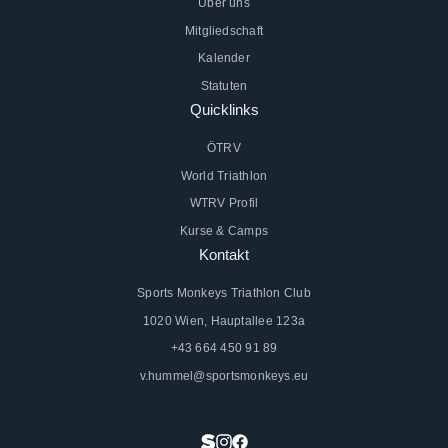
Über uns
Mitgliedschaft
Kalender
Statuten
Quicklinks
ÖTRV
World Triathlon
WTRV Profil
Kurse & Camps
Kontakt
Sports Monkeys Triathlon Club
1020 Wien, Hauptallee 123a
+43 664 450 91 89
v.hummel@sportsmonkeys.eu