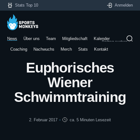
Stats Top 10
Anmelden
News
Über uns
Team
Mitgliedschaft
Kalender
Beitrag suchen
Coaching
Nachwuchs
Merch
Stats
Kontakt
Euphorisches
Wiener
Schwimmtraining
2. Februar 2017
ca. 5 Minuten Lesezeit