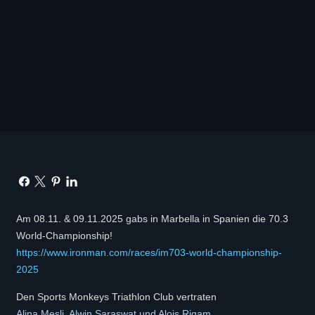
Am 08.11. & 09.11.2025 gabs in Marbella in Spanien die 70.3
World-Championship!
https://www.ironman.com/races/im703-world-championship-
2025
Den Sports Monkeys Triathlon Club vertraten
Alina Mesli, Alwin Saraswat und Alois Rigam.