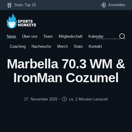
Stats Top 10
Anmelden
News
Über uns
Team
Mitgliedschaft
Kalender
Beitrag suchen
Coaching
Nachwuchs
Merch
Stats
Kontakt
Marbella 70.3 WM &
IronMan Cozumel
27. November 2025
ca. 2 Minuten Lesezeit