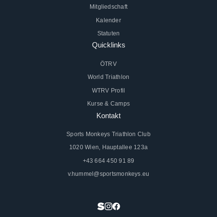
Mitgliedschaft
Kalender
Statuten
Quicklinks
ÖTRV
World Triathlon
WTRV Profil
Kurse & Camps
Kontakt
Sports Monkeys Triathlon Club
1020 Wien, Hauptallee 123a
+43 664 450 91 89
v.hummel@sportsmonkeys.eu