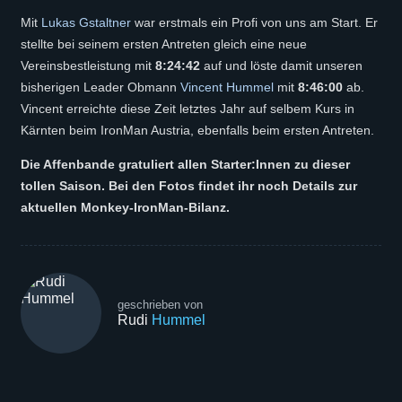
Mit
Lukas Gstaltner
war erstmals ein Profi von uns am Start. Er
stellte bei seinem ersten Antreten gleich eine neue
Vereinsbestleistung mit
8:24:42
auf und löste damit unseren
bisherigen Leader Obmann
Vincent Hummel
mit
8:46:00
ab.
Vincent erreichte diese Zeit letztes Jahr auf selbem Kurs in
Kärnten beim IronMan Austria, ebenfalls beim ersten Antreten.
Die Affenbande gratuliert allen Starter:Innen zu dieser
tollen Saison. Bei den Fotos findet ihr noch Details zur
aktuellen Monkey-IronMan-Bilanz.
geschrieben von
Rudi
Hummel