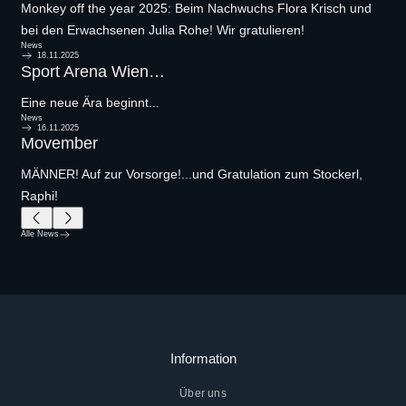
Monkey off the year 2025: Beim Nachwuchs Flora Krisch und
bei den Erwachsenen Julia Rohe! Wir gratulieren!
News
18.11.2025
Sport Arena Wien…
Eine neue Ära beginnt...
News
16.11.2025
Movember
MÄNNER! Auf zur Vorsorge!...und Gratulation zum Stockerl,
Raphi!
Alle News
Information
Über uns