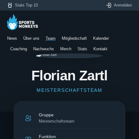
Stats Top 10
Anmelden
News
Über uns
Team
Mitgliedschaft
Kalender
Coaching
Nachwuchs
Merch
Stats
Kontakt
Florian Zartl
MEISTERSCHAFTSTEAM
Gruppe
Meisterschaftsteam
Funktion