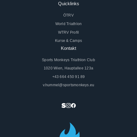
Quicklinks
ÖTRV
World Triathlon
WTRV Profil
Kurse & Camps
Kontakt
Sports Monkeys Triathlon Club
1020 Wien, Hauptallee 123a
+43 664 450 91 89
v.hummel@sportsmonkeys.eu