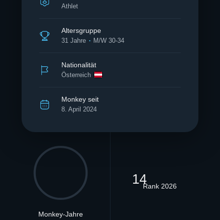
Athlet
Altersgruppe
31 Jahre
M/W 30-34
Nationalität
Österreich
Monkey seit
8. April 2024
14
Rank 2026
Monkey-Jahre